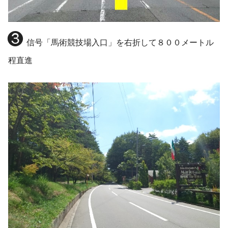
❸
信号「馬術競技場入口」を右折して８００メートル
程直進