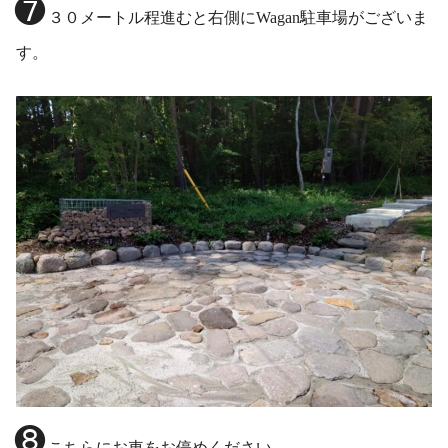
❼
３０メートル程進むと右側にWagan駐車場がございま
す。
❽
こちらにお車をお停めください。