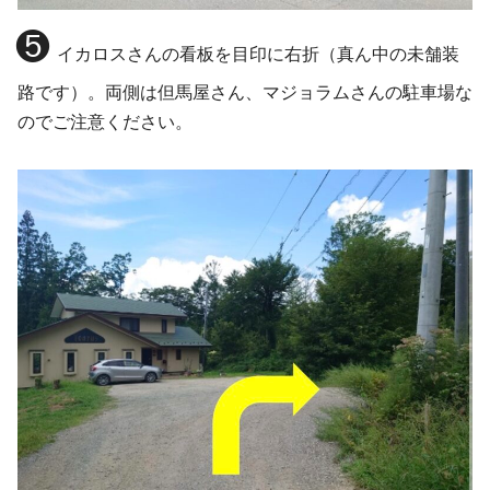
❺
イカロスさんの看板を目印に右折（真ん中の未舗装
路です）。両側は但馬屋さん、マジョラムさんの駐車場な
のでご注意ください。