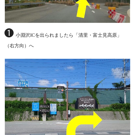
❶
小淵沢ICを出られましたら「清里・富士見高原」
（右方向）へ